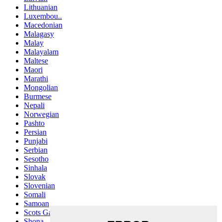
Lithuanian
Luxembou..
Macedonian
Malagasy
Malay
Malayalam
Maltese
Maori
Marathi
Mongolian
Burmese
Nepali
Norwegian
Pashto
Persian
Punjabi
Serbian
Sesotho
Sinhala
Slovak
Slovenian
Somali
Samoan
Scots Gaelic
Shona