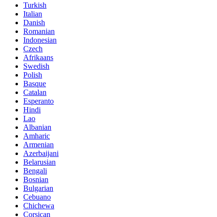
Turkish
Italian
Danish
Romanian
Indonesian
Czech
Afrikaans
Swedish
Polish
Basque
Catalan
Esperanto
Hindi
Lao
Albanian
Amharic
Armenian
Azerbaijani
Belarusian
Bengali
Bosnian
Bulgarian
Cebuano
Chichewa
Corsican