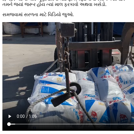
તમને જ્યાં જરૂર હોય ત્યાં માલ ફરકાવો અથવા ખસેડો.
સમજવામાં સરળતા માટે વિડિયો જુઓ.